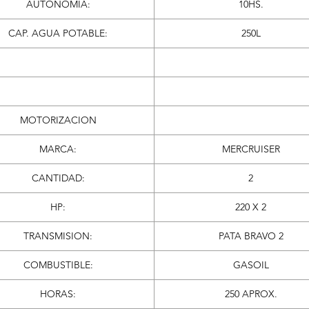
AUTONOMIA:
10HS.
CAP. AGUA POTABLE:
250L
MOTORIZACION
MARCA:
MERCRUISER
CANTIDAD:
2
HP:
220 X 2
TRANSMISION:
PATA BRAVO 2
COMBUSTIBLE:
GASOIL
HORAS:
250 APROX.