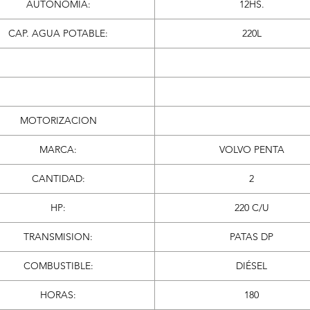
AUTONOMIA:
12HS.
CAP. AGUA POTABLE:
220L
MOTORIZACION
MARCA:
VOLVO PENTA
CANTIDAD:
2
HP:
220 C/U
TRANSMISION:
PATAS DP
COMBUSTIBLE:
DIÉSEL
HORAS:
180