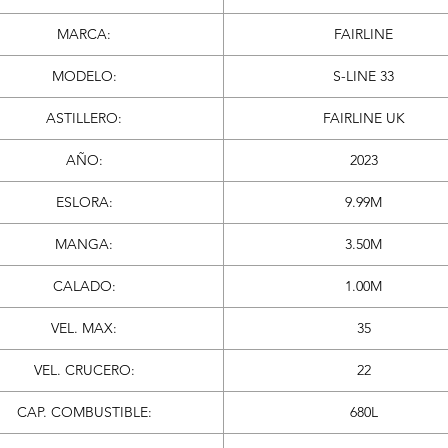
MARCA:
FAIRLINE
MODELO:
S-LINE 33
ASTILLERO:
FAIRLINE UK
AÑO:
2023
ESLORA:
9.99M
MANGA:
3.50M
CALADO:
1.00M
VEL. MAX:
35
VEL. CRUCERO:
22
CAP. COMBUSTIBLE:
680L